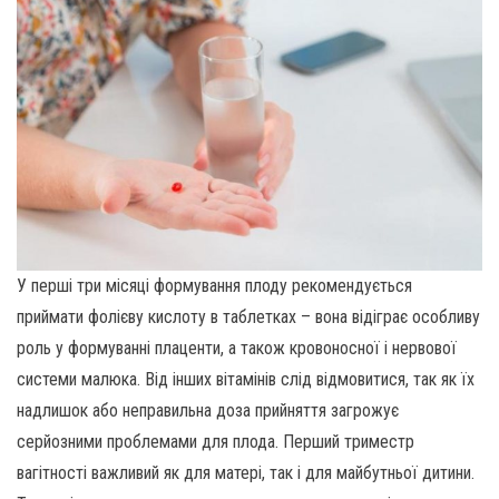
У перші три місяці формування плоду рекомендується
приймати фолієву кислоту в таблетках – вона відіграє особливу
роль у формуванні плаценти, а також кровоносної і нервової
системи малюка. Від інших вітамінів слід відмовитися, так як їх
надлишок або неправильна доза прийняття загрожує
серйозними проблемами для плода. Перший триместр
вагітності важливий як для матері, так і для майбутньої дитини.