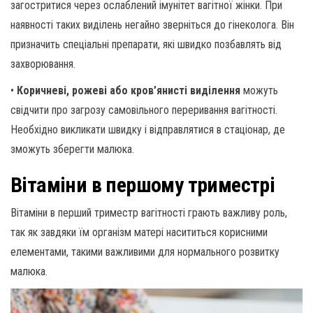
загостритися через ослаблений імунітет вагітної жінки. При
наявності таких виділень негайно зверніться до гінеколога. Він
призначить спеціальні препарати, які швидко позбавлять від
захворювання.
•
Коричневі, рожеві або кров’янисті виділення
можуть
свідчити про загрозу самовільного переривання вагітності.
Необхідно викликати швидку і відправлятися в стаціонар, де
зможуть зберегти малюка.
Вітаміни в першому триместрі
Вітаміни в перший триместр вагітності грають важливу роль,
так як завдяки їм організм матері насититься корисними
елементами, такими важливими для нормального розвитку
малюка.