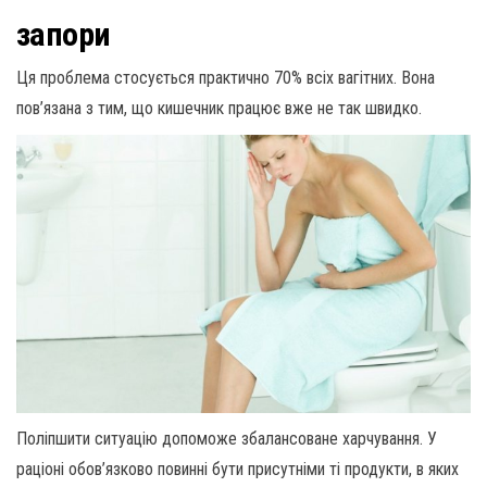
запори
Ця проблема стосується практично 70% всіх вагітних. Вона
пов’язана з тим, що кишечник працює вже не так швидко.
Поліпшити ситуацію допоможе збалансоване харчування. У
раціоні обов’язково повинні бути присутніми ті продукти, в яких