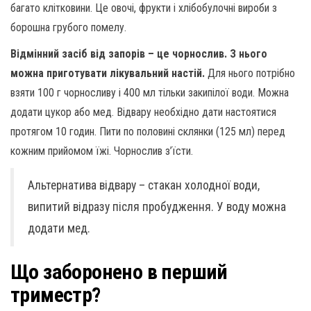
багато клітковини. Це овочі, фрукти і хлібобулочні вироби з
борошна грубого помелу.
Відмінний засіб від запорів – це чорнослив. З нього
можна приготувати лікувальний настій.
Для нього потрібно
взяти 100 г чорносливу і 400 мл тільки закипілої води. Можна
додати цукор або мед. Відвару необхідно дати настоятися
протягом 10 годин. Пити по половині склянки (125 мл) перед
кожним прийомом їжі. Чорнослив з’їсти.
Альтернатива відвару – стакан холодної води,
випитий відразу після пробудження. У воду можна
додати мед.
Що заборонено в перший
триместр?