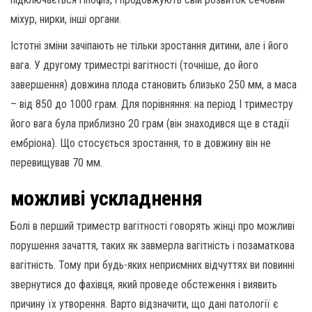
міхур, нирки, інші органи.
Істотні зміни зачіпають не тільки зростання дитини, але і його
вага. У другому триместрі вагітності (точніше, до його
завершення) довжина плода становить близько 250 мм, а маса
– від 850 до 1000 грам. Для порівняння: на період I триместру
його вага була приблизно 20 грам (він знаходився ще в стадії
ембріона). Що стосується зростання, то в довжину він не
перевищував 70 мм.
можливі ускладнення
Болі в перший триместр вагітності говорять жінці про можливі
порушення зачаття, таких як завмерла вагітність і позаматкова
вагітність. Тому при будь-яких неприємних відчуттях ви повинні
звернутися до фахівця, який проведе обстеження і виявить
причину їх утворення. Варто відзначити, що дані патології є