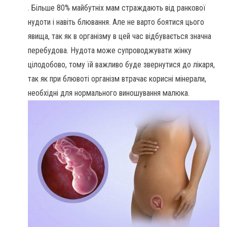
. Більше 80% майбутніх мам страждають від ранкової
нудоти і навіть блювання. Але не варто боятися цього
явища, так як в організму в цей час відбувається значна
перебудова. Нудота може супроводжувати жінку
цілодобово, тому їй важливо буде звернутися до лікаря,
так як при блювоті організм втрачає корисні мінерали,
необхідні для нормального виношування малюка.