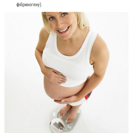
фібриногену).