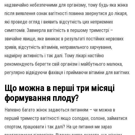
надзвичайно небезпечними для організму, тому будь-яка жінка
після виявлення ознак вагітності повинна звернутися до лікаря,
які проведе огляд і виявить відсутність цих неприємних
симптомів. Завмерла вагітність в першому триместрі –
звичайне явище, яке виникає в результаті постійних нервових
зривів, відсутність вітамінів, неправильного харчування,
надмірну активність і так далі. Тому лікарі настійно
рекомендують берегти свій організм і майбутнього малюка,
регулярно відвідуючи фахівця і приймаючи вітаміни для вагітних.
Що можна в перші три місяці
формування плоду?
Напевно багато жінок задаються питанням – чи можна в
перший триместр вагітності якщо солодке, солоне, займатися
спортом, працювати і так далі? На це питання ми зараз