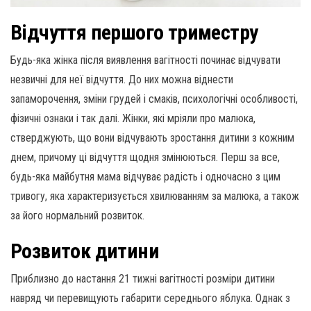
Відчуття першого триместру
Будь-яка жінка після виявлення вагітності починає відчувати
незвичні для неї відчуття. До них можна віднести
запаморочення, зміни грудей і смаків, психологічні особливості,
фізичні ознаки і так далі. Жінки, які мріяли про малюка,
стверджують, що вони відчувають зростання дитини з кожним
днем, причому ці відчуття щодня змінюються. Перш за все,
будь-яка майбутня мама відчуває радість і одночасно з цим
тривогу, яка характеризується хвилюванням за малюка, а також
за його нормальний розвиток.
Розвиток дитини
Приблизно до настання 21 тижні вагітності розміри дитини
навряд чи перевищують габарити середнього яблука. Однак з