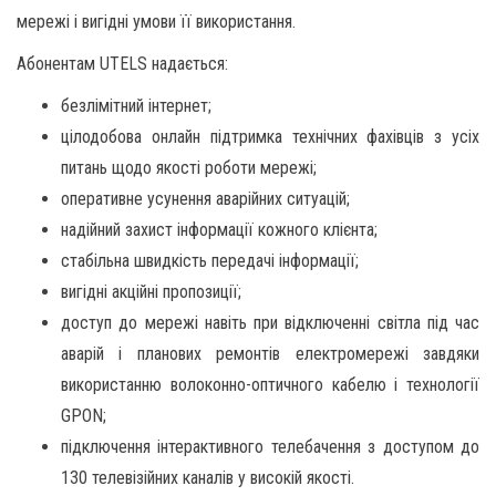
мережі і вигідні умови її використання.
Абонентам UTELS надається:
безлімітний інтернет;
цілодобова онлайн підтримка технічних фахівців з усіх
питань щодо якості роботи мережі;
оперативне усунення аварійних ситуацій;
надійний захист інформації кожного клієнта;
стабільна швидкість передачі інформації;
вигідні акційні пропозиції;
доступ до мережі навіть при відключенні світла під час
аварій і планових ремонтів електромережі завдяки
використанню волоконно-оптичного кабелю і технології
GPON;
підключення інтерактивного телебачення з доступом до
130 телевізійних каналів у високій якості.