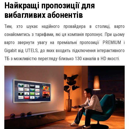
Найкращі пропозиції для
вибагливих абонентів
Тим, хто шукає надійного провайдера в столиці, варто
ознайомитись з тарифами, які ця компанія пропонує. При цьому
варто звернути увагу на преміальні пропозиції PREMIUM і
Gigabit від UTELS, до яких входить підключення інтерактивного
ТБ з можливістю перегляду близько 130 каналів в HD якості.