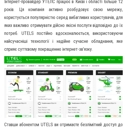
Інтернет-провайдер УТЕЛС працює в Києві і області більше 12
років. Ця компанія активно розбудовує свою мережу,
користується популярністю серед вибагливих користувачів, для
яких важливо отримувати дійсно якісні послуги відповідно до їх
потреб. UTELS постійно вдосконалюється, використовуючи
найсучасніші технології і надійне сучасне обладнання, яке
сприяє суттєвому покращенню інтернет-зв’язку.
Ставши абонентом UTELS ви отримаєте безлімітний доступ до