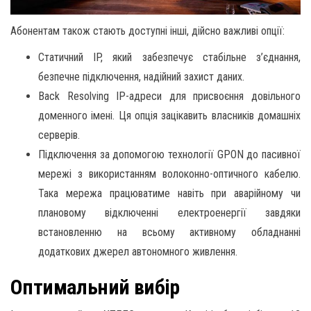
Абонентам також стають доступні інші, дійсно важливі опції:
Статичний IP, який забезпечує стабільне з’єднання,
безпечне підключення, надійний захист даних.
Back Resolving IP-адреси для присвоєння довільного
доменного імені. Ця опція зацікавить власників домашніх
серверів.
Підключення за допомогою технології GPON до пасивної
мережі з використанням волоконно-оптичного кабелю.
Така мережа працюватиме навіть при аварійному чи
плановому відключенні електроенергії завдяки
встановленню на всьому активному обладнанні
додаткових джерел автономного живлення.
Оптимальний вибір