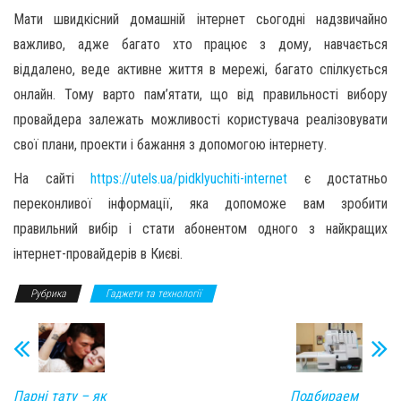
Мати швидкісний домашній інтернет сьогодні надзвичайно
важливо, адже багато хто працює з дому, навчається
віддалено, веде активне життя в мережі, багато спілкується
онлайн. Тому варто пам’ятати, що від правильності вибору
провайдера залежать можливості користувача реалізовувати
свої плани, проекти і бажання з допомогою інтернету.
На сайті
https://utels.ua/pidklyuchiti-internet
є достатньо
переконливої інформації, яка допоможе вам зробити
правильний вибір і стати абонентом одного з найкращих
інтернет-провайдерів в Києві.
Рубрика
Гаджети та технології
Парні тату – як
Подбираем