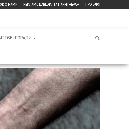
ЗОК С НАМИ
РЕКЛАМОДАВЦЯМ ТА ПАРНТНЕРАМ
ПРО БЛОГ
ИТТЄВІ ПОРАДИ