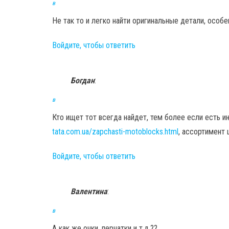
в
Не так то и легко найти оригинальные детали, особе
Войдите, чтобы ответить
Богдан
:
в
Кто ищет тот всегда найдет, тем более если есть 
tata.com.ua/zapchasti-motoblocks.html
, ассортимент 
Войдите, чтобы ответить
Валентина
:
в
А как же очки, перчатки и т.д.??