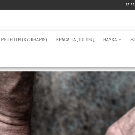
ЗВ’Я
РЕЦЕПТИ (КУЛІНАРІЯ)
КРАСА ТА ДОГЛЯД
НАУКА
Ж