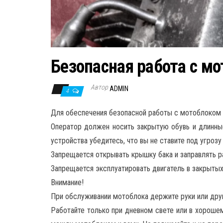
Безопасная работа с м
Автор
ADMIN
4
Для обеспечения безопасной работы с мотоблоком
Оператор должен носить закрытую обувь и длинные
устройства убедитесь, что вы не ставите под угрозу
Запрещается открывать крышку бака и заправлять р
Запрещается эксплуатировать двигатель в закрытых
Внимание!
При обслуживании мотоблока держите руки или друг
Работайте только при дневном свете или в хорошем