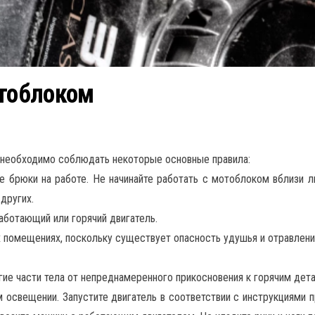
отоблоком
 необходимо соблюдать некоторые основные правила:
 брюки на работе. Не начинайте работать с мотоблоком вблизи 
 других.
аботающий или горячий двигатель.
 помещениях, поскольку существует опасность удушья и отравления
ие части тела от непреднамеренного прикосновения к горячим дет
 освещении. Запустите двигатель в соответствии с инструкциями 