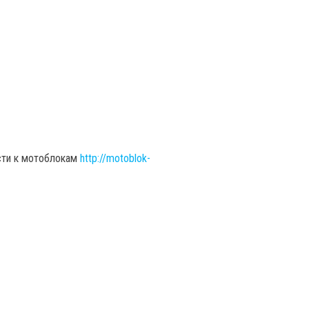
асти к мотоблокам
http://motoblok-