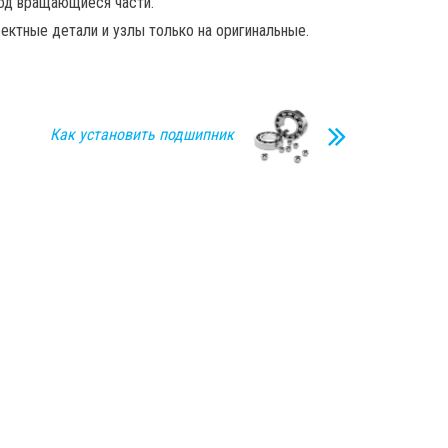
под вращающиеся части.
ктные детали и узлы только на оригинальные.
Как установить подшипник